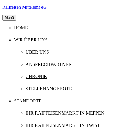
Skip
Raiffeisen Mittelems eG
to
content
Menü
HOME
WIR ÜBER UNS
ÜBER UNS
ANSPRECHPARTNER
CHRONIK
STELLENANGEBOTE
STANDORTE
IHR RAIFFEISENMARKT IN MEPPEN
IHR RAIFFEISENMARKT IN TWIST