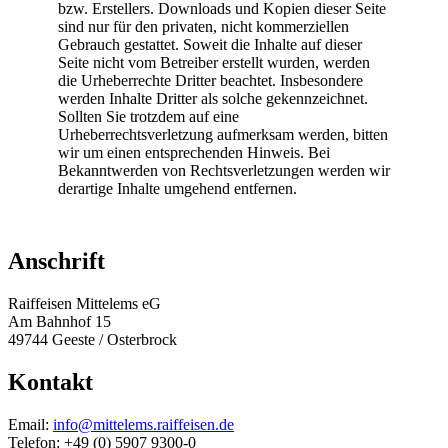
bzw. Erstellers. Downloads und Kopien dieser Seite
sind nur für den privaten, nicht kommerziellen
Gebrauch gestattet. Soweit die Inhalte auf dieser
Seite nicht vom Betreiber erstellt wurden, werden
die Urheberrechte Dritter beachtet. Insbesondere
werden Inhalte Dritter als solche gekennzeichnet.
Sollten Sie trotzdem auf eine
Urheberrechtsverletzung aufmerksam werden, bitten
wir um einen entsprechenden Hinweis. Bei
Bekanntwerden von Rechtsverletzungen werden wir
derartige Inhalte umgehend entfernen.
Anschrift
Raiffeisen Mittelems eG
Am Bahnhof 15
49744 Geeste / Osterbrock
Kontakt
Email:
info@mittelems.raiffeisen.de
Telefon: +49 (0) 5907 9300-0