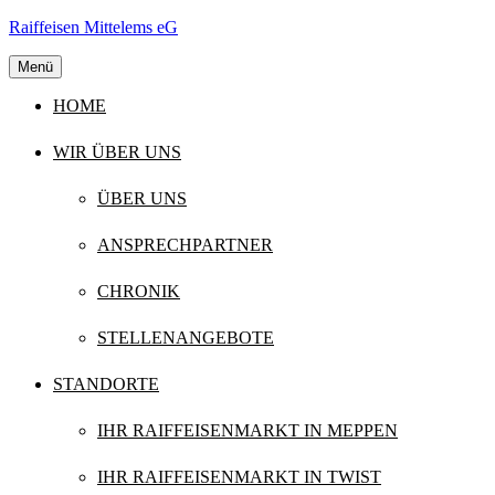
Skip
Raiffeisen Mittelems eG
to
content
Menü
HOME
WIR ÜBER UNS
ÜBER UNS
ANSPRECHPARTNER
CHRONIK
STELLENANGEBOTE
STANDORTE
IHR RAIFFEISENMARKT IN MEPPEN
IHR RAIFFEISENMARKT IN TWIST