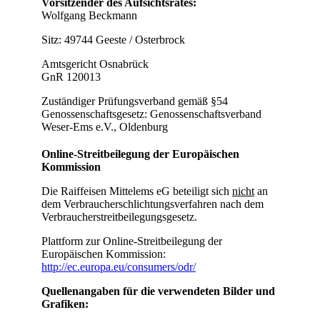
Vorsitzender des Aufsichtsrates:
Wolfgang Beckmann
Sitz: 49744 Geeste / Osterbrock
Amtsgericht Osnabrück
GnR 120013
Zuständiger Prüfungsverband gemäß §54
Genossenschaftsgesetz: Genossenschaftsverband
Weser-Ems e.V., Oldenburg
Online-Streitbeilegung der Europäischen
Kommission
Die Raiffeisen Mittelems eG beteiligt sich
nicht
an
dem Verbraucherschlichtungsverfahren nach dem
Verbraucherstreitbeilegungsgesetz.
Plattform zur Online-Streitbeilegung der
Europäischen Kommission:
http://ec.europa.eu/consumers/odr/
Quellenangaben für die verwendeten Bilder und
Grafiken: