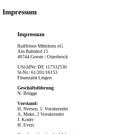
Impressum
Impressum
Raiffeisen Mittelems eG
Am Bahnhof 15
49744 Geeste / Osterbrock
USt-IdNr: DE 117332530
St-Nr.: 61/201/16153
Finanzamt Lingen
Geschäftsführung
:
N. Brügge
Vorstand:
H. Neesen, 1. Vorsitzender
A. Muke, 2 Vorsitzender
J. Koiter
H. Evers